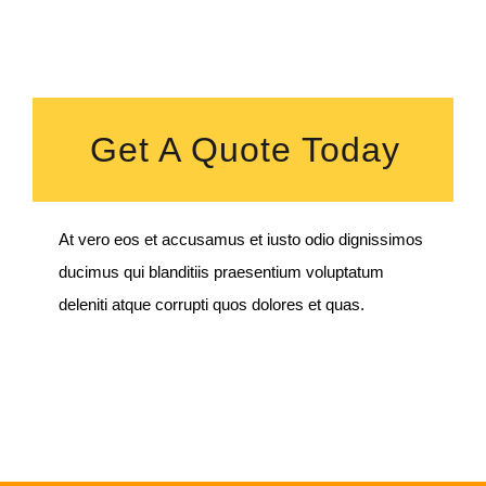
Get A Quote Today
At vero eos et accusamus et iusto odio dignissimos
ducimus qui blanditiis praesentium voluptatum
deleniti atque corrupti quos dolores et quas.